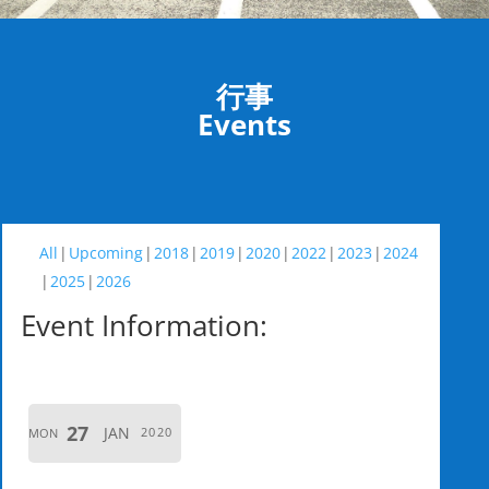
行事
Events
All
Upcoming
2018
2019
2020
2022
2023
2024
2025
2026
Event Information:
27
JAN
2020
MON