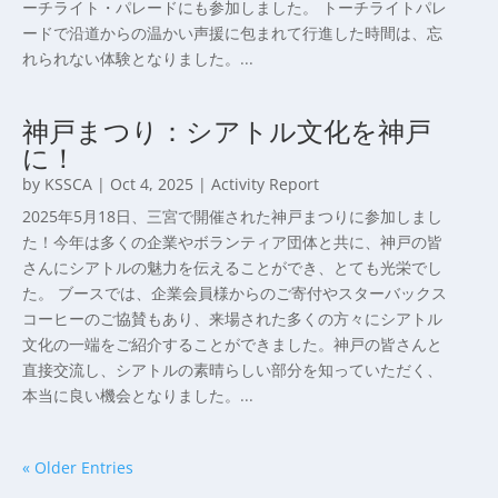
ーチライト・パレードにも参加しました。 トーチライトパレ
ードで沿道からの温かい声援に包まれて行進した時間は、忘
れられない体験となりました。...
神戸まつり：シアトル文化を神戸
に！
by
KSSCA
|
Oct 4, 2025
|
Activity Report
2025年5月18日、三宮で開催された神戸まつりに参加しまし
た！今年は多くの企業やボランティア団体と共に、神戸の皆
さんにシアトルの魅力を伝えることができ、とても光栄でし
た。 ブースでは、企業会員様からのご寄付やスターバックス
コーヒーのご協賛もあり、来場された多くの方々にシアトル
文化の一端をご紹介することができました。神戸の皆さんと
直接交流し、シアトルの素晴らしい部分を知っていただく、
本当に良い機会となりました。...
« Older Entries