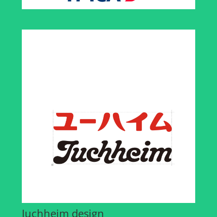
Juchheim design