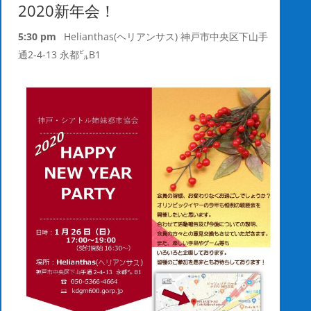
2020新年会！
5:30 pm
Helianthas(ヘリアンサス) 神戸市中央区下山手
通2-4-13 永都㌱B1