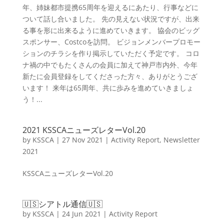
年、姉妹都市提携65周年を迎えるにあたり、行事などに
ついて話し合いました。 先の見えない状況ですが、出来
る事を形に出来るように進めていきます。 協会のビッグ
スポンサー、Costcoを訪問。 ビジョンメンバープロモー
ションのチラシを作り掲示していただく予定です。 コロ
ナ禍の中でもたくさんの会員に加えて神戸市内外、今年
新たに会員登録をしてくださった方々、ありがとうござ
います！ 来年は65周年、共に歩みを進めていきましょ
う！...
2021 KSSCAニューズレターVol.20
by
KSSCA
|
27 Nov 2021
|
Activity Report
,
Newsletter
2021
KSSCAニューズレターVol.20
🇺🇸シアトル通信🇺🇸
by
KSSCA
|
24 Jun 2021
|
Activity Report