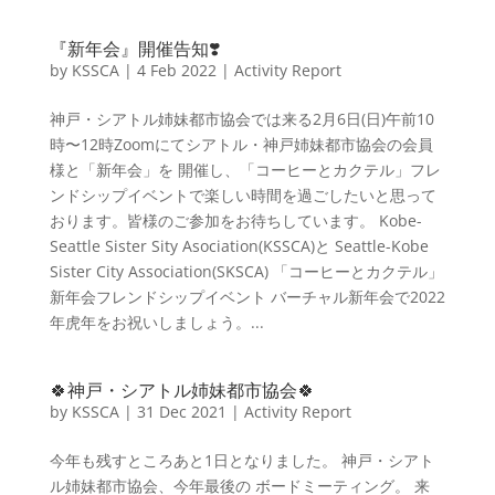
『新年会』開催告知❣️
by
KSSCA
|
4 Feb 2022
|
Activity Report
神戸・シアトル姉妹都市協会では来る2月6日(日)午前10
時〜12時Zoomにてシアトル・神戸姉妹都市協会の会員
様と「新年会」を 開催し、「コーヒーとカクテル」フレ
ンドシップイベントで楽しい時間を過ごしたいと思って
おります。皆様のご参加をお待ちしています。 Kobe-
Seattle Sister Sity Asociation(KSSCA)と Seattle-Kobe
Sister City Association(SKSCA) 「コーヒーとカクテル」
新年会フレンドシップイベント バーチャル新年会で2022
年虎年をお祝いしましょう。...
🍀神戸・シアトル姉妹都市協会🍀
by
KSSCA
|
31 Dec 2021
|
Activity Report
今年も残すところあと1日となりました。 神戸・シアト
ル姉妹都市協会、今年最後の ボードミーティング。 来