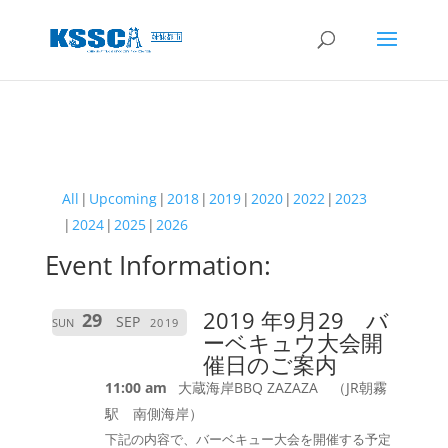
All
Upcoming
2018
2019
2020
2022
2023
2024
2025
2026
Event Information:
2019 年9月29 バ
29
SEP
SUN
2019
ーベキュウ大会開
催日のご案内
11:00 am
大蔵海岸BBQ ZAZAZA （JR朝霧
駅 南側海岸）
下記の内容で、バーベキュー大会を開催する予定