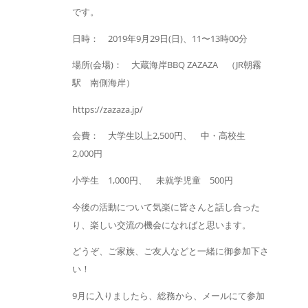
です。
日時： 2019年9月29日(日)、11〜13時00分
場所(会場)： 大蔵海岸BBQ ZAZAZA （JR朝霧
駅 南側海岸）
https://zazaza.jp/
会費： 大学生以上2,500円、 中・高校生
2,000円
小学生 1,000円、 未就学児童 500円
今後の活動について気楽に皆さんと話し合った
り、楽しい交流の機会になればと思います。
どうぞ、ご家族、ご友人などと一緒に御参加下さ
い！
9月に入りましたら、総務から、メールにて参加